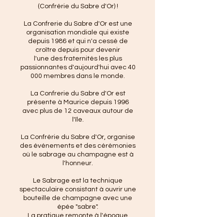
(Confrérie du Sabre d'Or) !
La Confrerie du Sabre d'Or est une
organisation mondiale qui existe
depuis 1986 et qui n'a cessé de
croître depuis pour devenir
l'une des fraternités les plus
passionnantes d'aujourd'hui avec 40
000 membres dans le monde.
La Confrerie du Sabre d'Or est
présente à Maurice depuis 1996
avec plus de 12 caveaux autour de
l'île.
La Confrérie du Sabre d'Or, organise
des événements et des cérémonies
où le sabrage au champagne est à
l'honneur.
Le Sabrage est la technique
spectaculaire consistant à ouvrir une
bouteille de champagne avec une
épée "sabre".
La pratique remonte à l'époque