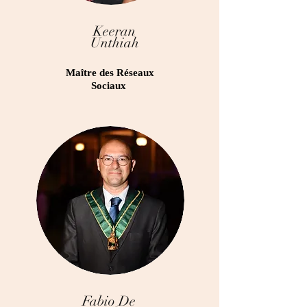
Keeran
Unthiah
Maître des Réseaux
Sociaux
Fabio De