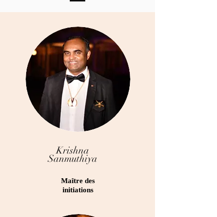
Krishna
Sanmuthiya
Maître des
initiations