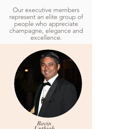
Our executive members
represent an elite group of
people who appreciate
champagne, elegance and
excellence.
Ravin
Unthiah